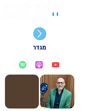
מגדר
יוטיוב
אפל פודקאסט
ספוטיפיי