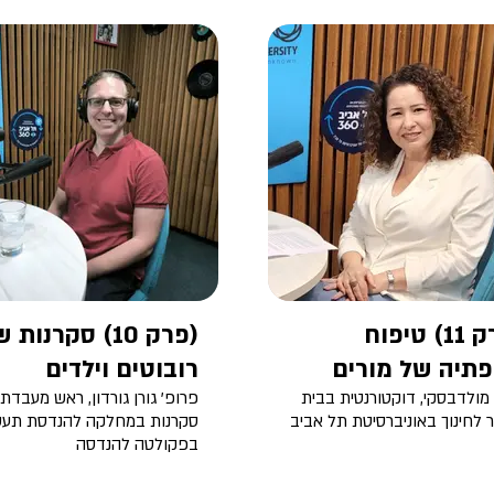
(פרק 11) טיפוח
(פרק 10) סקרנות 
תיה של מורים
רובוטים וילדים
מולדבסקי, דוקטורנטית בבית
פרופ' גורן גורדון, ראש מעבדת
לחינוך באוניברסיטת תל אביב
סקרנות במחלקה להנדסת תע
בפקולטה להנדסה