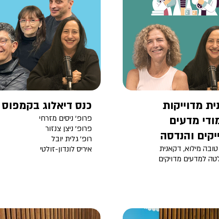
ית מדוייקות
כנס דיאלוג בקמפוס
ודי מדעים
פרופ' ניסים מזרחי
פרופ' ניצן צנזור
יקים והנדסה
רופ' גלית יובל
טובה מילוא, דקאנית
איריס לונדון-זולטי
טה למדעים מדויקים