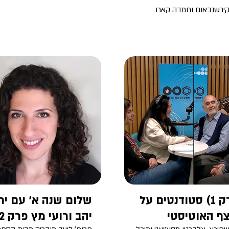
קירשנבאום וחמדה קארו
(פרק 1) סטודנטים על
שלום שנה א' עם ירו
ף האוטיסטי
יהב ורועי מץ פרק 2