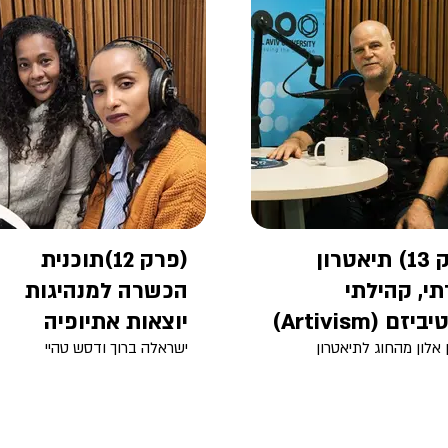
(פרק 13) תיאטרון
(פרק 12)תוכנית
י, קהילתי
הכשרה למנהיגות
זם (Artivism)
יוצאות אתיופיה
 אלון מהחוג לתיאטרון
ישראלה ברוך ודסש טהיי