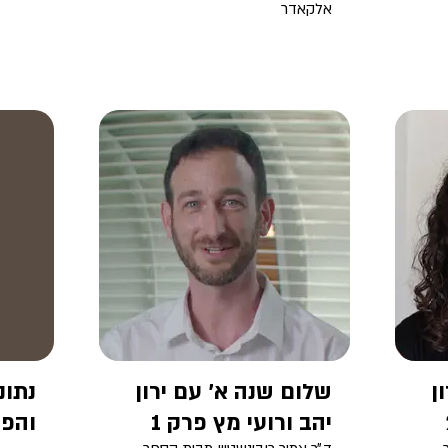
אלקאדר
ן
שלום שנה א' עם ירון
נתונ
יהב ורועי מץ פרק 1
והפר