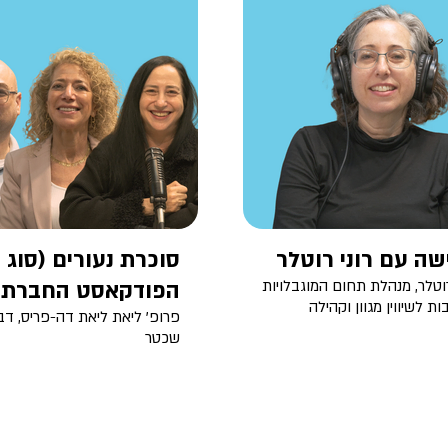
שה עם רוני רוטלר
רוטלר, מנהלת תחום המוגבלויות
הפודקאסט החברתי
ות לשיווין מגוון וקהילה
פרופ' ליאת ליאת דה-פריס, דב
שכטר