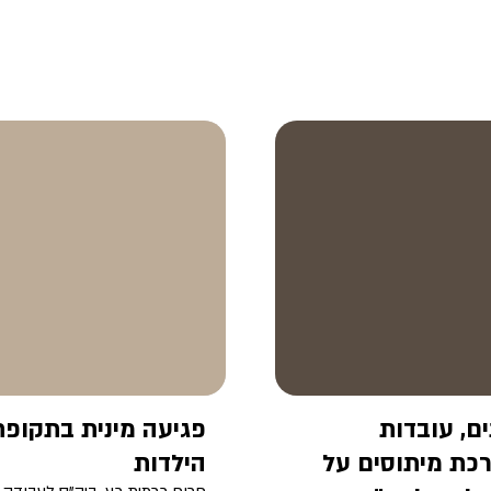
ים, עובדות
פגיעה מינית בתקופת
כת מיתוסים על
הילדות