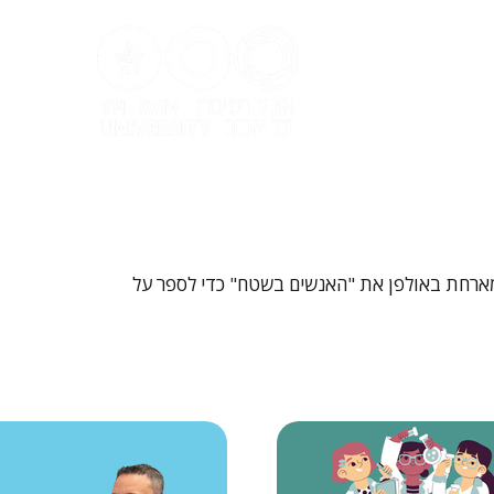
ל אביב
 מארחת באולפן את "האנשים בשטח" כדי לספר על