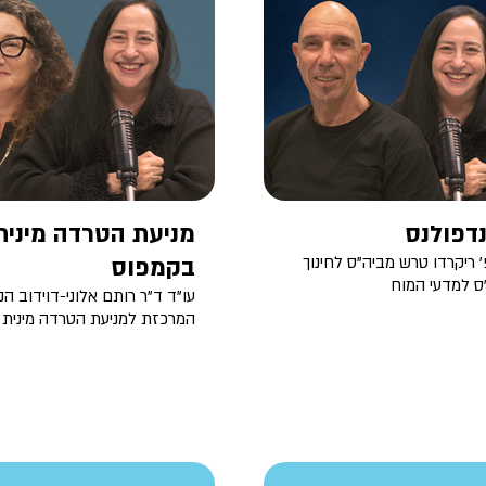
נדפולנס
מניעת הטרדה מינית
 ריקרדו טרש מביה"ס לחינוך
בקמפוס
ס למדעי המוח
עו"ד ד"ר רותם אלוני-דוידוב הנ
המרכזת למניעת הטרדה מינית