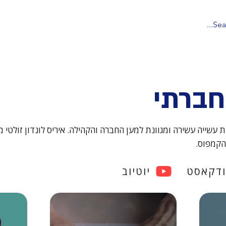
 הפודקאסטים של אוניברסיטת ת
חברתי
שייה עשירה ומגוונת למען החברה והקהילה. איריס לונדון זולטי
הקמפוס.
ודקאסט
יוטיוב