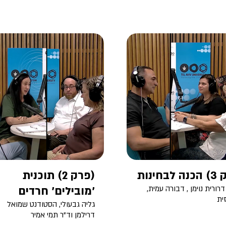
בחינות
(פרק 2) תוכנית
דרורית נוימן , דבורה עמית,
'מובילים' חרדים
זית
גליה גבעולי, הסטודנט שמואל
דרילמן וד"ר תמי אמיר