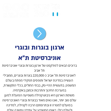
ארגון בוגרות ובוגרי
אוניברסיטת ת"א
ברוכים הבאים לפודקסט של ארגון בוגרות ובוגרי אוניברסיטת
תל אביב
לאוניברסיטת תל אביב כ-220,000 בוגרות ובוגרים, ממובילי
העשייה במדינת ישראל ותופסים תפקידי מפתח בעולם
המשפט, בתעשיית ההיי-טק, בבתי החולים, בכלי התקשורת,
במערכת החינוך והתרבות וכמובן באקדמיה.
משימת הארגון היא גיבוש קהילה משפיעה הפועלת למען
עולם טוב יותר, ואנו גאים מאוד בבוגרות ובוגרי האוניברסיטה
בפועלם למטרה זו ובתרומתם הרבה לקהילה, למדינה
ולעולם כולו, באופן המשפיע על עתידנו ומשנה עולם.