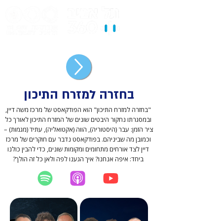
בחזרה למזרח התיכון
"בחזרה למזרח התיכון" הוא הפודקאסט של מרכז משה דיין,
ובמסגרתו נחקור היבטים שונים של המזרח התיכון לאורך כל
ציר הזמן: עבר (היסטוריה), הווה (אקטואליה), עתיד (מגמות) –
וכמובן מה שביניהם. בפודקאסט נדבר עם חוקרים של מרכז
דיין לצד אורחים מתחומים ומקומות שונים, כדי להבין כולנו
ביחד: איפה אנחנו? איך הגענו לפה ולאן כל זה הולך?
יוטיוב
אפל פודקאסט
ספוטיפיי