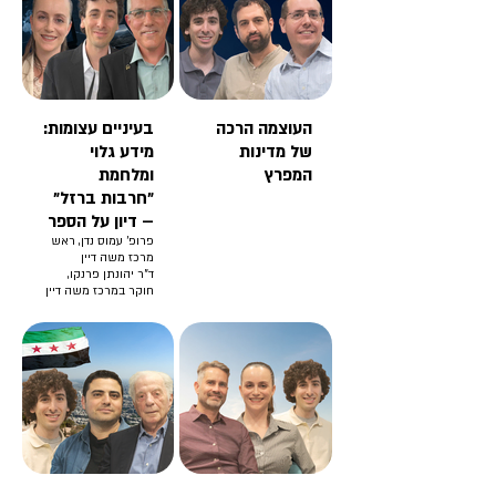
העוצמה הרכה
בעיניים עצומות:
של מדינות
מידע גלוי
המפרץ
ומלחמת
"חרבות ברזל"
– דיון על הספר
פרופ' עמוס נדן, ראש
מרכז משה דיין
ד"ר יהונתן פרנקו,
חוקר במרכז משה דיין