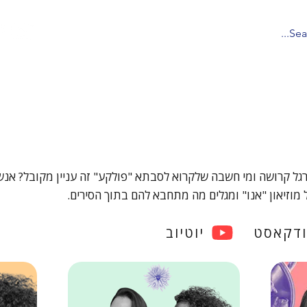
 הפודקאסטים של אוניברסיטת ת
רגל קרושה ומי חשבה שלקרוא לסבתא "פולקע" זה עניין מקובל? אנש
ודקאסט
יוטיוב