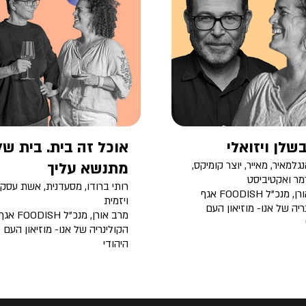
בשלן ויזואלי
אוכל זה בית. בית ש
גלמאיר, מאייר, יוצר קומיקס,
מתנשא עליך
ר ואקטיביסט
רותי ברודו, מסעדנית, אשת עסקי
מרב אורן, מנכ"ל FOODISH אגף
ויזמית
ריה של אנו- מוזיאון העם
מרב אורן, מנכ"ל FOODISH א
הקולינריה של אנו- מוזיאון העם
היהודי