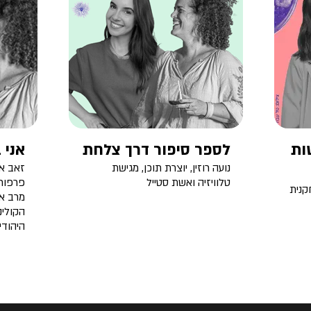
ות
לספר סיפור דרך צלחת
אני 
נועה רוזין, יוצרת תוכן, מגישת
זאב אנ
טלוויזיה ואשת סטייל
פרפורמ
קנית
הקולינ
היהודי