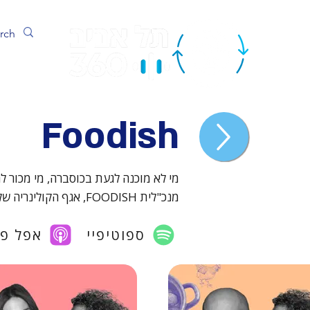
ערוץ
Foodish
מי לא מוכנה לגעת בכוסברה, מי מכור ל
מנכ"לית FOODISH, אגף הקולינריה של מוזיאון "אנו" ומגלים מה מתחבא להם בתוך הסירים.
ספוטיפיי
אפל פ