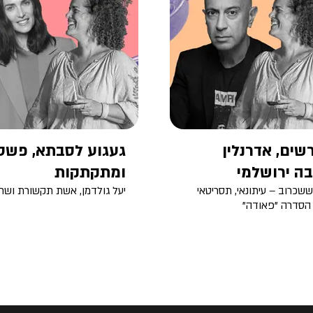
שים, אדרנלין
געגוע לסבתא, פשט
בה ירושלמי
ומתקתקות
ששכרוב – עיתונאי, תסריטאי
יעל גולדמן, אשת תקשורת ושח
ר הסדרה "פאודה"