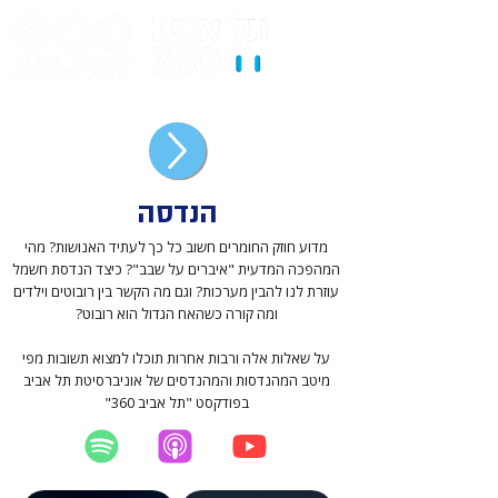
הנדסה
מדוע חוזק החומרים חשוב כל כך לעתיד האנושות? מהי
המהפכה המדעית "איברים על שבב"? כיצד הנדסת חשמל
עוזרת לנו להבין מערכות? וגם מה הקשר בין רובוטים וילדים
ומה קורה כשהאח הגדול הוא רובוט?
על שאלות אלה ורבות אחרות תוכלו למצוא תשובות מפי
מיטב המהנדסות והמהנדסים של אוניברסיטת תל אביב
בפודקסט "תל אביב 360"
יוטיוב
אפל פודקאסט
ספוטיפיי