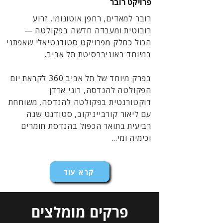
פרויקט רובר
רובר למאדים, רחפן אוטונומי, זרוע
רובוטית ומעבדה חדשה בפקולטה —
הכול כחלק מפרויקט סטודנטיאלי שאפתני
במיוחד באוניברסיטת תל אביב.
בפרק מיוחד של תל אביב 360 לקראת יום
הפקולטה להנדסה, רוני ארדן
דוקטורנטית בפקולטה להנדסה, משוחחת
עם ליאור קורבייניקוב, סטודנט שנה
רביעית בתואר הכפול בהנדסת חומרים
וכימיה ומי...
קרא עוד
פרקים מומלצים