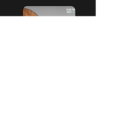
הירשמו לניוזלטר שלנו
*
Email
הרשמה לניוזלטר
אני מעוניין / מעוניינת להירשם לניוזלטר 