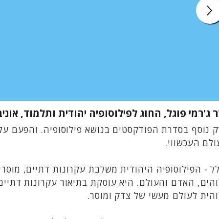
 ג'רמי פוגל, החוג לפילוסופיה יהודית ותלמוד, אונ
 נוסף בסדרת הפודקסטים בנושא פילוסופיה. והפעם על 
לם העכשווי.
ל - הפילוסופיה היהודית משלבת עקרונות דתיים, מוסר
הים, האדם והעולם. היא עוסקת בתיאור עקרונות דתיים 
הית לעולם מעשי של צדק ומוסר.