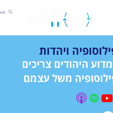
ערוץ
ילוסופיה ויהדות
מדוע היהודים צריכים
ילוסופיה משל עצמם