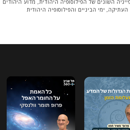
ייניה השונים של הפילוסופיה היהודית, מדוע היהודים
עתיקה, ימי הביניים והפילוסופיה היהודית