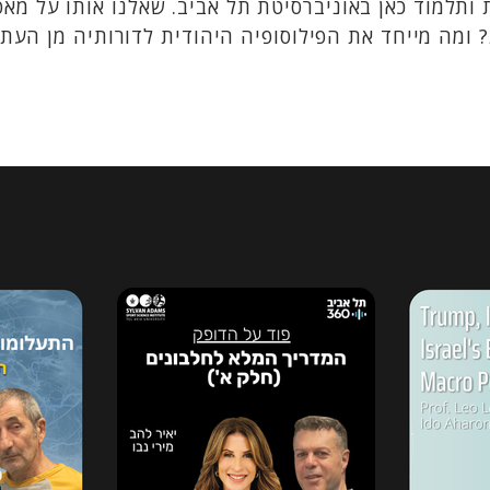
 ותלמוד כאן באוניברסיטת תל אביב. שאלנו אותו על מאפ
מה מייחד את הפילוסופיה היהודית לדורותיה מן העת ה