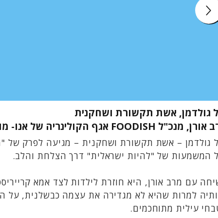
ל גולדמן, אשת תקשורת ושחקנית
 מנכ"ל FOODISH אגף הקולינריה של אנו- מוזיאון העם היהודי
 המשמעות של "להיות ישראלית" דרך הצלחת והלב.
חה עם מרב אורן, היא חוזרת לילדות לצד אמא קריירי
תיה למרות שהיא לא מגדירה את עצמה כבשלנית, על החש
חי עילית מתוחכמים.