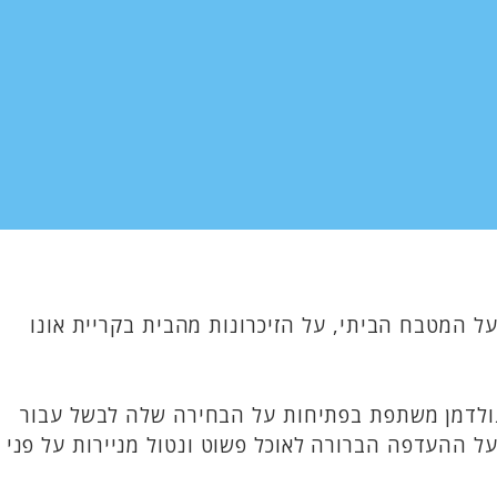
 שלך?" ומביאה איתה מבט כנה ומפוכח על המטבח הביתי, על הזיכרונות מהבית בקריית אונו
 גולדמן משתפת בפתיחות על הבחירה שלה לבשל עבור
ל ההעדפה הברורה לאוכל פשוט ונטול מניירות על פני