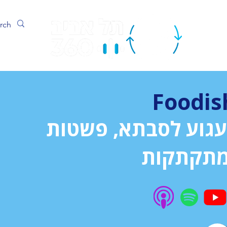
ערוץ
Foodis
עגוע לסבתא, פשטות
מתקתקות