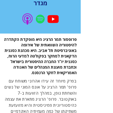
מגדר
פרופסור תמר הרציג היא מופקדת הקתדרה
להיסטוריה השוואתית של אירופה
באוניברסיטת תל אביב. היא מכהנת כסגנית
הדקאנית למחקר בפקולטה למדעי הרוח,
כסגנית יו"ר החברה ההיסטורית בישראל
וכחברת מועצת המנהלים של האגודה
האמריקאית לחקר הרנסנס.
בפרק מיוחד זה עידו אהרוני משוחח עם
פרופ' תמר הרציג על אונס המוני של נשים
והשחתת גופן, במהלך הזוועות ב-7
באוקטובר. פרופ' הרציג מתארת את עצמה
כהיסטוריונית פמיניסטית והיא מזועזעת
משתיקתן של כמה מעמיתיה האקדמיים