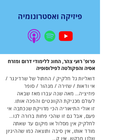
פיזיקה ואסטרונומיה
פרופ' רועי צהר, החוג ללימודי דרום ומזרח
אסיה והפקולטה לפילוסופיה
דואליות גל חלקיק / החתול של שרדינגר /
אי ודאות / שזירה / מנהור / סופר
פוזיציה… מאה שנה עברו מאז שבאה
לעולם מכניקת הקוונטים והפכה אותו.
זו אולי התיאוריה הכי מדויקת שנכתבה אי
פעם, אבל גם זו שהכי פחות ברורה לנו…
לחלקיק אין מסלול או מיקום עד שאתה
מודד אותו, אין סיבה ותוצאה כמו שההיגיון
שלנו מבקש, אין ק...