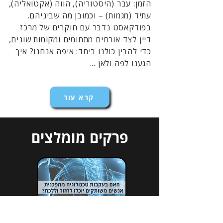
הזמן: עבר (היסטוריה), הווה (אקטואליה),
עתיד (מגמות) – וכמובן מה שביניהם.
בפודקאסט נדבר עם חוקרים של מרכז
דיין לצד אורחים מתחומים ומקומות שונים,
כדי להבין כולנו ביחד: איפה אנחנו? איך
הגענו לפה ולאן ...
קרא עוד
פרקים מומלצים