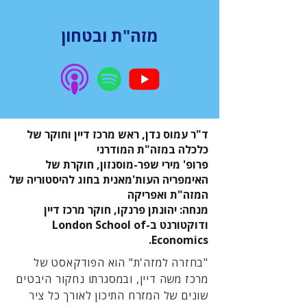
מזה"ת ובטחון
ד"ר עמוס נדן, ראש מרכז דיין וחוקר של
כלכלה במזה"ת המודרני
פרופ' מירי שפר-מוסנזון, חוקרת של
האימפריה העות'מאנית בחוג להיסטוריה של
המזה"ת ואפריקה
מנחה: יהונתן פרנקו, חוקר מרכז דיין
ודוקטורנט ב-London School of
Economics.
"בחזרה למזה'ת" הוא הפודקאסט של
מרכז משה דיין, ובמסגרתו נחקור היבטים
שונים של המזרח התיכון לאורך כל ציר