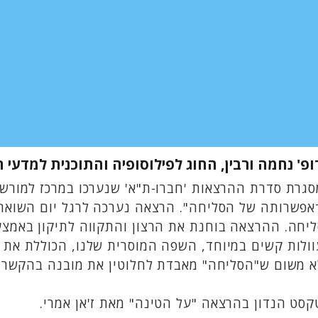
ופ' נחמה ורבין, החוג לפילוסופיה והתוכנית למדעי 
גרת סדרת ההרצאות 'חברו-ת"א' שנערכו במרכז למורשת
אפשרותה של הסליחה". הרצאה נערכה לרגל יום השואה 
יחה. ההרצאה בוחנת את הרצון והתקווה לתיקון באמצע
ולות קשים במיוחד, השפה המוסרית שלנו, הכוללת את ה
 משום ש"הסליחה" מאבדת לחלוטין את מובנה בהקשרים
סט הנדון בהרצאה "על הטינה" מאת ז'אן אמרי.