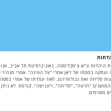
הדתות
 היהדות ע"ש צימבליסטה, באוניברסיטת תל אביב, אנו 
ועסקה במסתו של ז'אן אמרי "על הטינה". אמרי מנהיר 
ות סליחה ואת גבולותיהם, לאור עמדתו של אמרי במסה
מושגים "חרטה", "סליחה", ו"ענישה", קורסת. לא ניתן
 מסוימים.