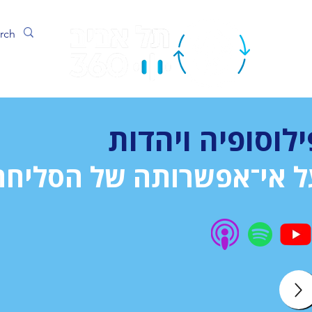
ערוץ
ילוסופיה ויהדות
ל אי־אפשרותה של הסליחה