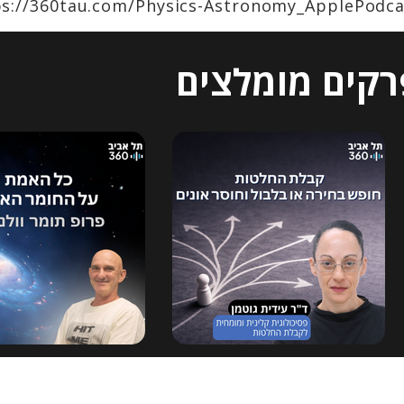
ps://360tau.com/Physics-Astronomy_ApplePodca
רקים מומלצים