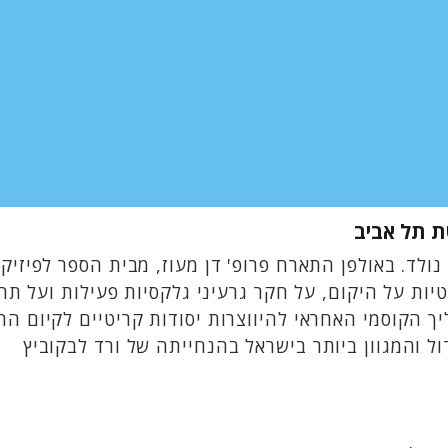
טת תל אביב
לד. באולפן התארח פרופ' דן מעוז, מבית הספר לפיזיקה
ת על היקום, על חקר גרעיני גלקסיות פעילות ועל תהלי
ך הקוסמי האחראי להיווצרות יסודות קריטיים לקיום החי