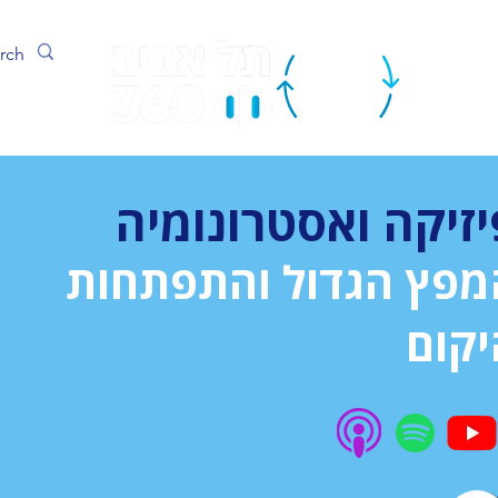
ערוץ
יזיקה ואסטרונומיה
מפץ הגדול והתפתחות
יקום