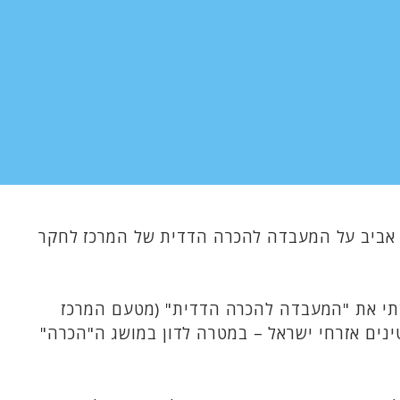
ל אביב על המעבדה להכרה הדדית של המרכז לחקר
שתי את "המעבדה להכרה הדדית" (מטעם המרכז
רות – חציים יהודים וחציים פלסטינים אזרחי ישראל – במטרה לדון במושג ה"הכרה"