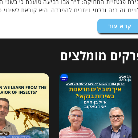
רת פנטזיית המחיקה: ד"ר אבו רביעה טוענת כי בשני ה
יים זה בזה ובלתי ניתנים להפרדה. היא קוראת לשינוי פ
קרא עוד
רקים מומלצים