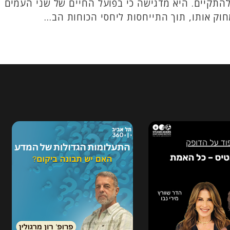
להתקיים. היא מדגישה כי בפועל החיים של שני העמים
וק אותו, תוך התייחסות ליחסי הכוחות הב...