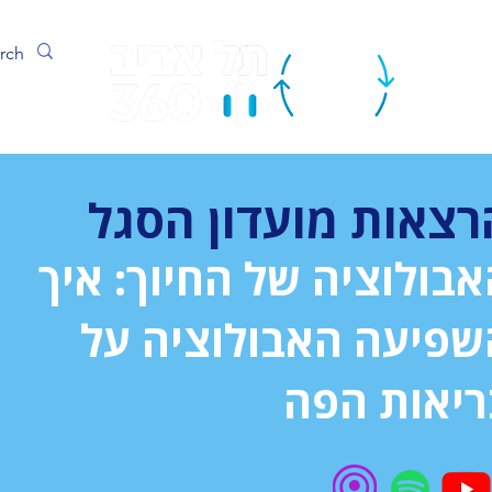
ערוץ
רצאות מועדון הסגל
בולוציה של החיוך: איך
שפיעה האבולוציה על
ריאות הפה