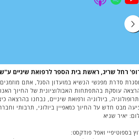
ופ' רחל שריג, ראשת בית הספר לרפואת שיניים ע"ש
גרת סדרת מפגשי הנשיא במועדון הסגל, אתם מוזמנים ל
צאה עוסקת בהתפתחות האבולוציונית של החיוך האנושי
רופולוגיה, ביולוגיה ורפואת שיניים, נבחנו בהרצאה כ
עה מבט חדש על החיוך כמאפיין ביולוגי, תרבותי וחברתי
ום: יאיר שגיא
ץ בספוטיפיי ואפל פודקסט: