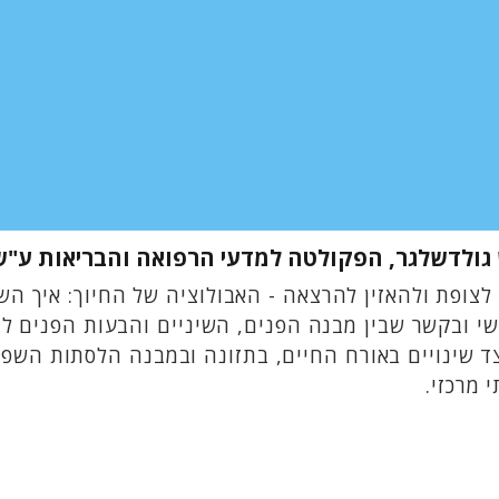
 גולדשלגר, הפקולטה למדעי הרפואה והבריאות ע"ש 
צופת ולהאזין להרצאה - האבולוציה של החיוך: איך הש
 ובקשר שבין מבנה הפנים, השיניים והבעות הפנים לב
יצד שינויים באורח החיים, בתזונה ובמבנה הלסתות השפ
 מרכזי.