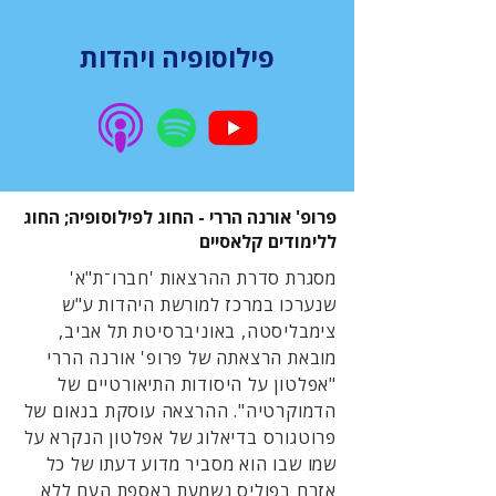
פילוסופיה ויהדות
פרופ' אורנה הררי - החוג לפילוסופיה; החוג
ללימודים קלאסיים
מסגרת סדרת ההרצאות 'חברו־ת"א'
שנערכו במרכז למורשת היהדות ע"ש
צימבליסטה, באוניברסיטת תל אביב,
מובאת הרצאתה של פרופ' אורנה הררי
"אפלטון על היסודות התיאורטיים של
הדמוקרטיה". ההרצאה עוסקת בנאום של
פרוטגורס בדיאלוג של אפלטון הנקרא על
שמו שבו הוא מסביר מדוע דעתו של כל
אזרח בפוליס נשמעת באספת העם ללא