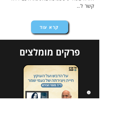
קשר ל...
קרא עוד
פרקים מומלצים