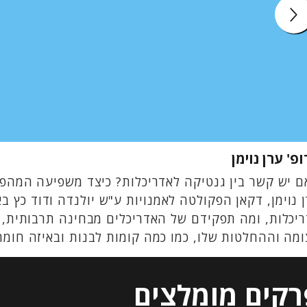
פ' ערן נוימן
 יש קשר בין גנטיקה לאדריכלות? כיצד משפיעה המהפכה
 נוימן, דקאן הפקולטה לאמנויות ע"ש יולנדה ודוד כץ ב
יכלות, ומה תפקידם של האדריכלים מבחינה תרבותית, ס
מה וההחלטות שלו, כמו כמה קומות לבנות ובאיזה חומ
רקים מומלצים