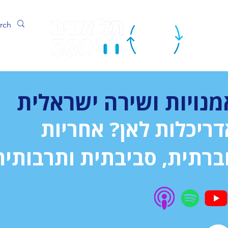
ערוץ
מנויות ושירה ישראלית
דריכלות לאן? אחריות
ברתית, סביבתית ותרבותית