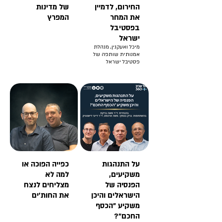
החירום, לדמיין
של מדינות
את המחר
המפרץ
בפסטיבל
ישראל
מיכל ואעקנין, מנהלת
אמנותית שותפה של
פסטיבל ישראל
על התנהגות
כפייה הפוכה או
משקיעים,
למה לא
הפנסיה של
מצליחים לנצח
הישראלים והיכן
את החות'ים
משקיע "הכסף
החכם"?