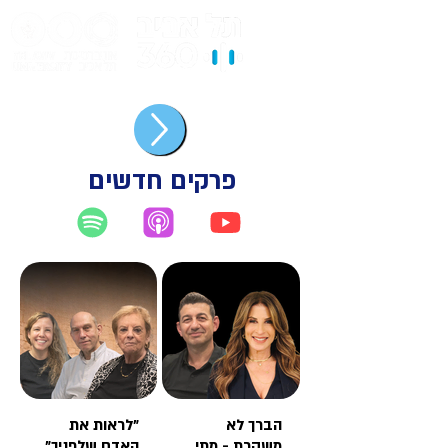
פרקים חדשים
יוטיוב
אפל פודקאסט
ספוטיפיי
הברך לא
"לראות את
משקרת - מתי
האדם שלפניך"