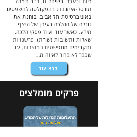
כיום ובעבר. בשיחה זו, ד״ר תמרה
מורסל-אייזנברג מהפקולטה למשפטים
באוניברסיטת תל אביב, בוחנת את
גורלה של ההלכה בעידן של היצף
מידע, כאשר עוד ועוד פסקי הלכה,
שאלות ותשובות (שו"ת), פרשנויות
ותקדימים מתפשטים במהירות, עד
שכבר לא ברור לאיזה מ...
קרא עוד
פרקים מומלצים