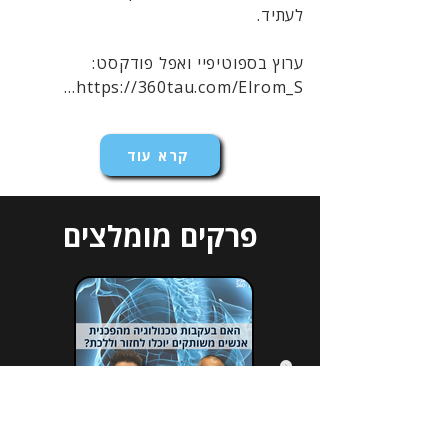
לעתיד.
ערוץ בספוטיפיי ואפל פודקסט:
https://360tau.com/Elrom_S...
קרא עוד
פרקים מומלצים