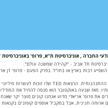
מדעי החברה , אוניברסיטת ת"א, פרופ' באוניברסיטת 
יברסיטת תל אביב - "קהילה שמשנה עולם".
פיע רבות בארץ או בחו"ל. בפרק הפעם - פרופ' דן אריא
בשנים האחרונות נחשב פרופ' אריאלי לכוכב בשמי הכלכלה 
ותיו. מאז שבעה באוקטובר הוא מנסה להחיל את המודלי
 את פרופ' אריאלי מדוע אנחנו קונים מוצר יקר שאנחנ
ארוחה חגיגית, אבל במקביל אוספים קופונים בקנאות כד