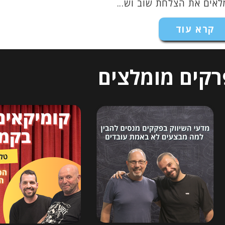
אים את הצלחת שוב וש...
קרא עוד
רקים מומלצים