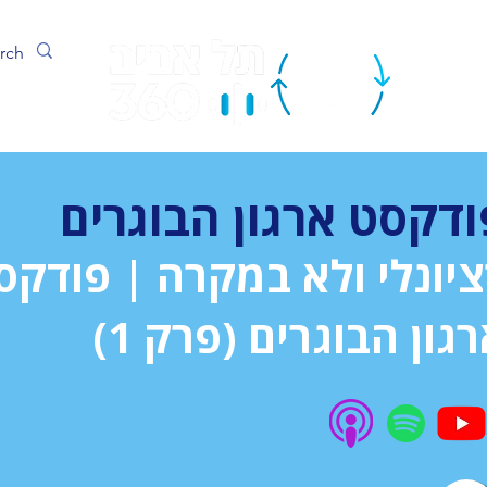
ערוץ
ודקסט ארגון הבוגרים
ציונלי ולא במקרה | פודקס
גון הבוגרים (פרק 1)