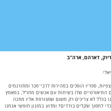
דיוק, דארהם, ארה"ב
לי.
ההתנהגותית. הרצאות TED שלו זוכות לעשרות מיליוני צפיות, ספריו הופכים במהירות לרבי־מכר ומתורגמים
ם התיאורטיים שלו בשיחות עם אנשים מחו"ל, במאמץ
ו בכלל לא צריכים רק משום שמצורפת אליו מתנה
י לחסוך שקלים בודדים? ומדוע במזנון חופשי אנחנו