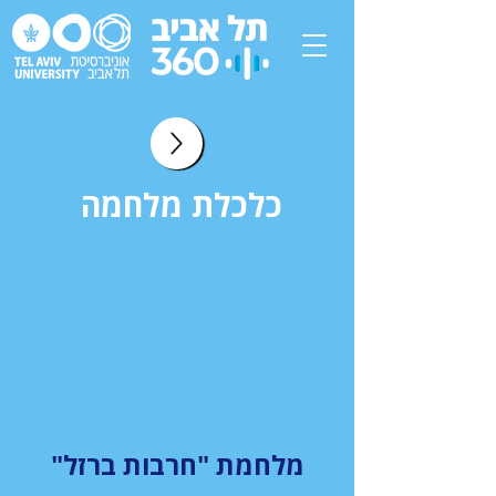
כלכלת מלחמה
מלחמת "חרבות ברזל"