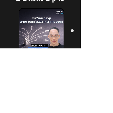
הירשמו לניוזלטר שלנו
*
Email
הרשמה לניוזלטר
אני מעוניין / מעוניינת להירשם לניוזלטר 