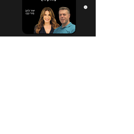
הירשמו לניוזלטר שלנו
*
Email
הרשמה לניוזלטר
אני מעוניין / מעוניינת להירשם לניוזלטר 