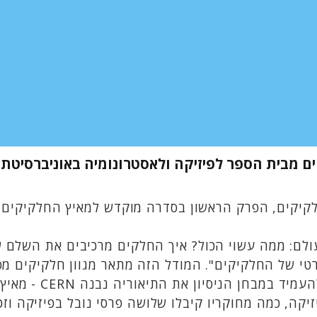
קים מבית הספר לפיזיקה ולאסטרונומיה באוניברסיט
רה מוקדש למאיץ החלקיקים CERN ולחיפוש אחר ממדים נסתרים וחורים שחורים.
 של החלקיקים". המודל הזה מתאר מגוון חלקיקים מסו
יקה, כמה מחוקריו קיבלו שלושה פרסי נובל בפיזיקה וז