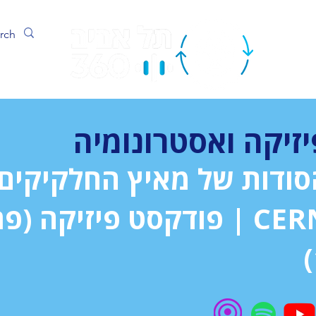
ערוץ
יזיקה ואסטרונומיה
סודות של מאיץ החלקיקים
CERN | פודקסט פיזיקה (פ