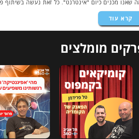
שאנו מכנים כיום "אינטרנט". כל זאת נעשה בשיתוף פעולה יוצא דופן של 24 
קרא עוד
רקים מומלצים