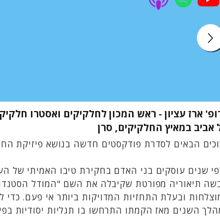
ופ' ארז עציון - ראש המכון לחלקיקים ואסטרו חלקי
 אביב במאיץ החלקיקים, סרן
ים הבאים לסדרת פודקסטים חדשה בנושא פיזיקת החלקיקים, הפרק הראשון בסד
שה תיאוריה מפורטת שקיבלה את השם "המודל הסטנדרטי
לך השנים מאז הקמתו התרחשו בו תגליות יסודיות בפיז