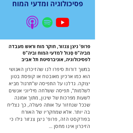
פסיכולוגיה ומדעי המוח
פרופ' ניצן צנזור, חוקר מוח וראש מעבדה
מביה"ס סֶגול למדעי המוח וביה"ס
לפסיכולוגיה, אוניברסיטת תל אביב
במשך דורות סיפרו לנו שהזיכרון האנושי
הוא כמו ארכיון מאובטח או קופסת בטון
יצוקה. גדלנו על התפיסה ש"תרגול מביא
לשלמות", תפיסה ששלחה מיליוני אנשים
לשעות מפרכות של שינון, מתוך אמונה
שככל שנחזור על אותה פעולה, כך נצליח
בה יותר. אלא שמחקריו של האורח
בפודקסט הזה, פרופ' ניצן צנזור גילו כי
הזיכרון אינו מחסן ...