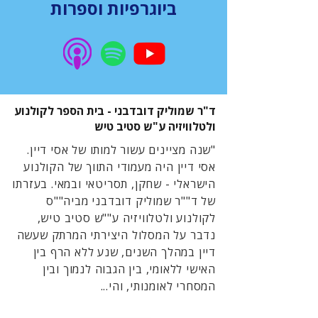
ביוגרפיות וספרות
ד"ר שמוליק דובדבני - בית הספר לקולנוע
ולטלוויזיה ע"ש סטיב טיש
"שנה מציינים עשור למותו של אסי דיין.
אסי דיין היה מעמודי התווך של הקולנוע
הישראלי - שחקן, תסריטאי ובמאי. בעזרתו
של ד""ר שמוליק דובדבני מביה""ס
לקולנוע ולטלוויזיה ע""ש סטיב טיש,
נדבר על המסלול היצירתי המרתק שעשה
דיין במהלך השנים, שנע ללא הרף בין
האישי ללאומי, בין הגבוה לנמוך ובין
המסחרי לאומנותי, והי...