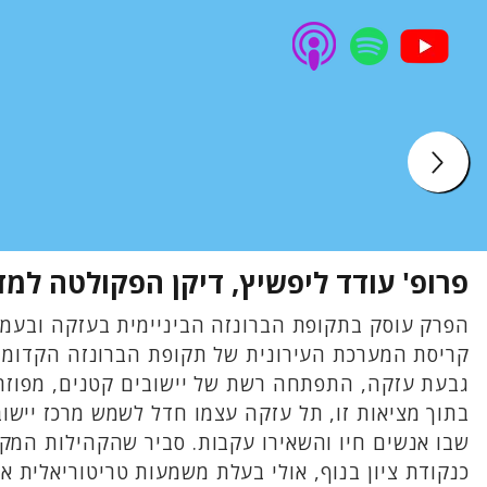
פרופ' עודד ליפשיץ, דיקן הפקולטה למד
הפרק עוסק בתקופת הברונזה הביניימית בעזקה ובעמק 
קריסת המערכת העירונית של תקופת הברונזה הקדומה,
גבעת עזקה, התפתחה רשת של יישובים קטנים, מפוזרים
בתוך מציאות זו, תל עזקה עצמו חדל לשמש מרכז יישובי 
שבו אנשים חיו והשאירו עקבות. סביר שהקהילות המקו
כנקודת ציון בנוף, אולי בעלת משמעות טריטוריאלית או