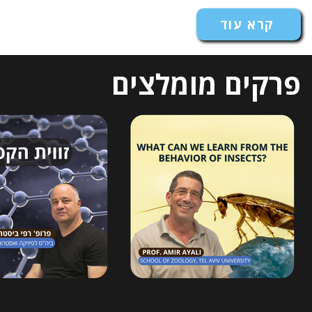
קרא עוד
פרקים מומלצים