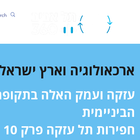
ערוץ
ארכאולוגיה וארץ ישראל
עזקה ועמק האלה בתקופת
הביניימית
חפירות תל עזקה פרק 10