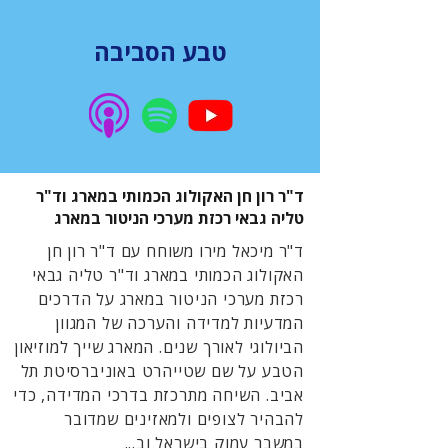
טבע הסביבה
ד"ר רון חן האקולוג הכמותי במארג וד"ר
טליה גבאי רכזת מערכי הניטור במארג
ד"ר מיכאל מירו משוחח עם ד"ר רון חן
האקולוג הכמותי במארג וד"ר טליה גבאי
רכזת מערכי הניטור במארג על הדרכים
המדעיות למדידה והערכה של המגוון
הביולוגי לאורך שנים. המארג שייך למוזיאון
הטבע על שם שטייהרט באוניברסיטת תל
אביב. השיחה מתרכזת בדרכי המדידה, כדי
להבהיר לצופים ולמאזינים שמדובר
במשבר עמוק בישראל וב...