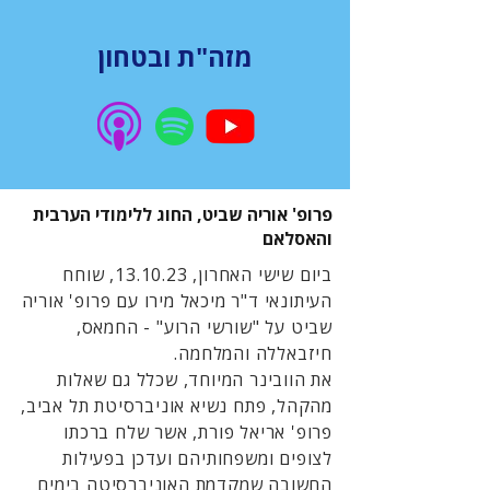
מזה"ת ובטחון
פרופ' אוריה שביט, החוג ללימודי הערבית
והאסלאם
ביום שישי האחרון, 13.10.23, שוחח
העיתונאי ד"ר מיכאל מירו עם פרופ' אוריה
שביט על "שורשי הרוע" - החמאס,
חיזבאללה והמלחמה.
את הוובינר המיוחד, שכלל גם שאלות
מהקהל, פתח נשיא אוניברסיטת תל אביב,
פרופ' אריאל פורת, אשר שלח ברכתו
לצופים ומשפחותיהם ועדכן בפעילות
החשובה שמקדמת האוניברסיטה בימים