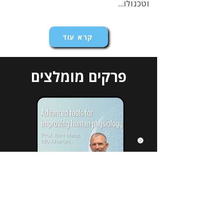
וטכנולו...
קרא עוד
פרקים מומלצים
הירשמו לניוזלטר שלנו