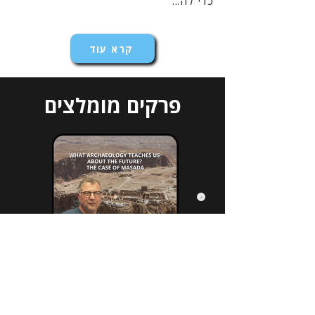
כדי לה...
קרא עוד
פרקים מומלצים
הירשמו לניוזלטר שלנו