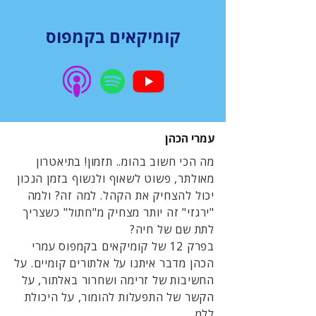
קומיקאים בקמפוס
עמרי הכהן
מה הכי חשוב בהומ.. תזמון! בתיאטרון
מאולתר, פשוט לשאוף ולנשוף בזמן הנכון
יכול להצחיק את הקהל. למה זה? ולמה
"ירגזי" זה יותר מצחיק מ"חתול" כשצריך
לתת שם של חיה?
בפרק 12 של קומיקאים בקמפוס עמרי
הכהן מדבר איתנו על אלתורים קומיים. על
החשיבות של זרימה ושחרור באלתור, על
הקשר של התפעלות להומור, על היכולת
ללמ...