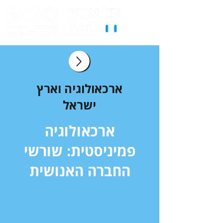
ארכאולוגיה וארץ
ישראל
ארכאולוגיה
פמיניסטית: שורשי
החברה האנושית