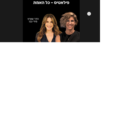
הירשמו לניוזלטר שלנו
*
Email
הרשמה לניוזלטר
אני מעוניין / מעוניינת להירשם לניוזלטר 