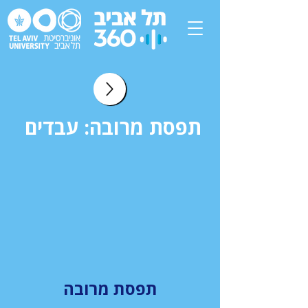
תפסת מרובה: עבדים
תפסת מרובה