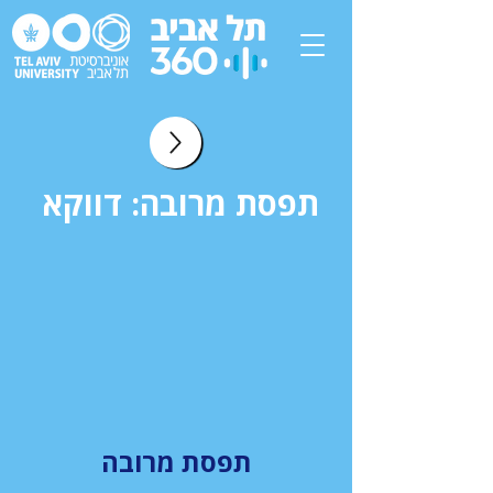
תפסת מרובה: דווקא
תפסת מרובה