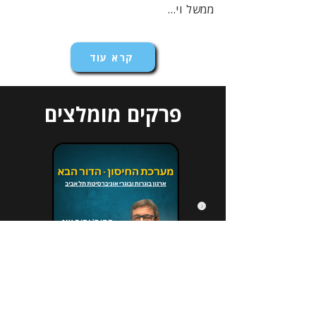
ממשל וי...
קרא עוד
פרקים מומלצים
הירשמו לניוזלטר שלנו