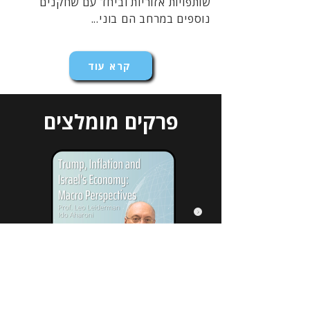
שותפויות אזוריות וביחד עם שחקנים
נוספים במרחב הם בוני...
קרא עוד
פרקים מומלצים