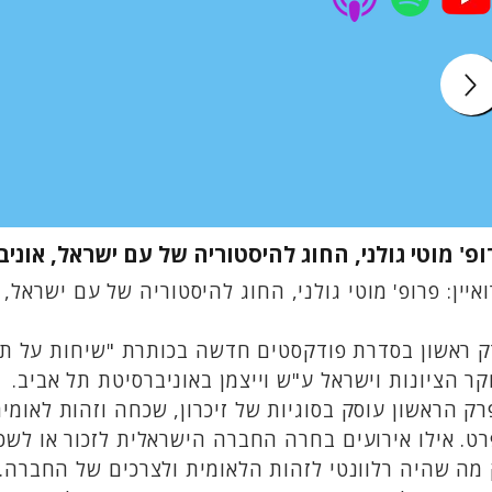
פ' מוטי גולני, החוג להיסטוריה של עם ישראל, אוני
איין: פרופ' מוטי גולני, החוג להיסטוריה של עם ישראל,
 ראשון בסדרת פודקסטים חדשה בכותרת "שיחות על תולד
ר הציונות וישראל ע"ש וייצמן באוניברסיטת תל אביב.
ק הראשון עוסק בסוגיות של זיכרון, שכחה וזהות לאומית 
ט. אילו אירועים בחרה החברה הישראלית לזכור או לש
מה שהיה רלוונטי לזהות הלאומית ולצרכים של החברה. 