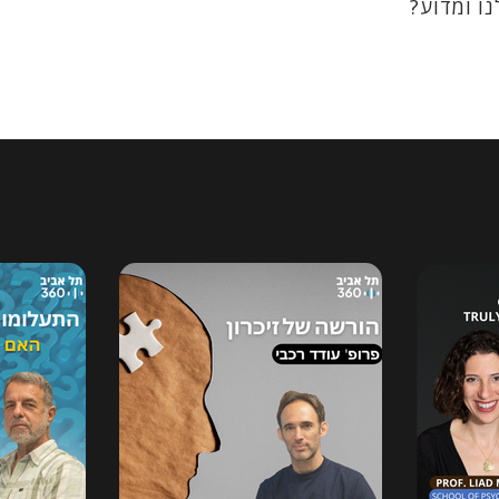
ו ומדוע?