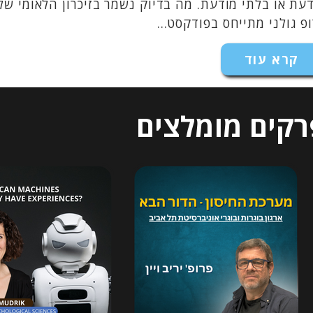
עת או בלתי מודעת. מה בדיוק נשמר בזיכרון הלאומי שלנ
פ גולני מתייחס בפודקסט...
קרא עוד
רקים מומלצים