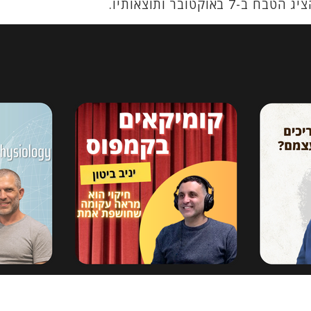
טובר ותוצאותיו.