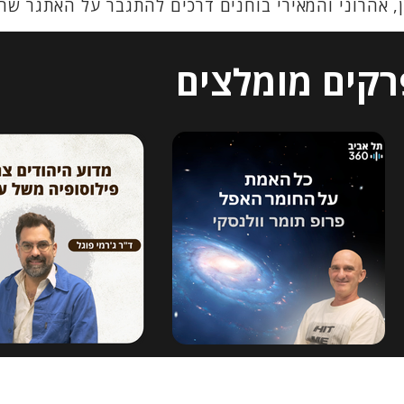
, אהרוני והמאירי בוחנים דרכים להתגבר על האתגר שהציג הטבח ב-7 באוק
רקים מומלצים