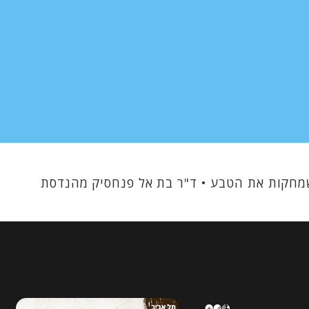
. בתוכנית: עובדות שמחקות את הטבע • ד"ר בת אל פנחסיק מהנדסת