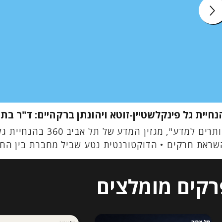
נחיית גל פינקלשטיין-זוטא ויהונתן ברקהיים: ד"ר ב
"חותרים למדע", 
ראת חרקים • הדוקטורנטית נטע שביל מחברת בין החג
רקים מומלצים