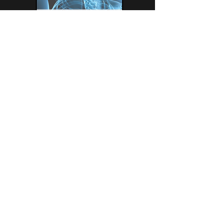
הירשמו לניוזלטר שלנו
*
Email
הרשמה לניוזלטר
אני מעוניין / מעוניינת להירשם לניוזלטר 