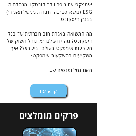
אימפקט את נופר וולך לזרסקו, מנהלת ה-
ESG (נושא סביבה, חברה, ממשל תאגידי)
בבנק דיסקונט.
מה התשואה באגרת חוב חברתית של בנק
דיסקונט? מה ידוע לנו על גודל השוק של
השקעות אימפקט בעולם ובישראל? איך
משקיעים בהשקעות אימפקט?
האם גמל ופנסיה ש...
קרא עוד
פרקים מומלצים