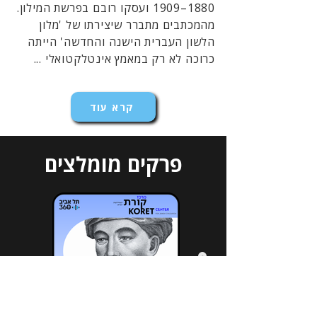
1880–1909 ועסקו רובם בפרשת המילון.
מהמכתבים מתברר שיצירתו של 'מלון
הלשון העברית הישנה והחדשה' הייתה
כרוכה לא רק במאמץ אינטלקטואלי ...
קרא עוד
פרקים מומלצים